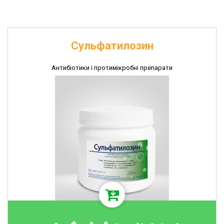
Сульфатилозин
Антибіотики і протимікробні препарати