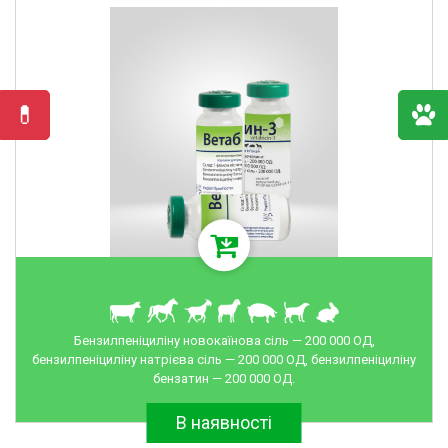
Бензилпеніциліну новокаїнова сіль — 200 000 ОД,
бензилпеніциліну натрієва сіль — 200 000 ОД, бензилпеніциліну
бензатин — 200 000 ОД.
В наявності