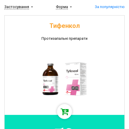
Застосування
Форма
За популярністю
Тифенкол
Протизапальні препарати