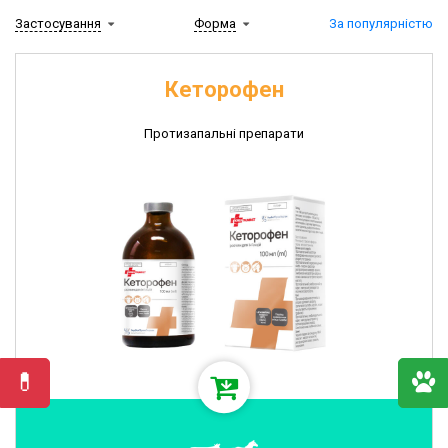
Застосування
Форма
За популярністю
Кеторофен
Протизапальні препарати