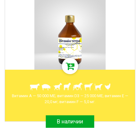
Витамин А — 50 000 МЕ; витамин D3 — 25 000 МЕ; витамин Е —
20,0 мг; витамин F — 5,0 мг.
В наличии