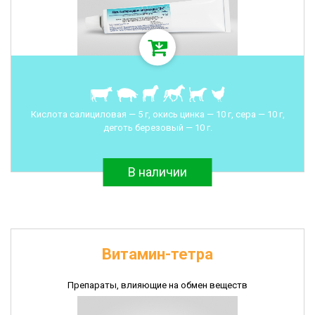
Кислота салициловая — 5 г, окись цинка — 10 г, сера — 10 г,
деготь березовый — 10 г.
В наличии
Витамин-тетра
Препараты, влияющие на обмен веществ