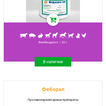
Фенбендазол — 22 г.
В наличии
Феборал
Противопаразитарные препараты