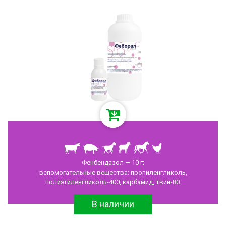
Фенбендазол — 10 г;
вспомогательные вещества: пропиленгликоль,
полиэтиленгликоль-400, карбамид, твин-80.
В наличии