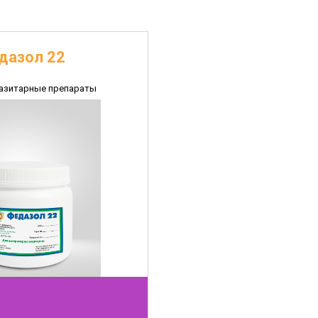
дазол 22
азитарные препараты