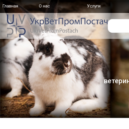
Главная
(current)
О нас
Услуги
ветери