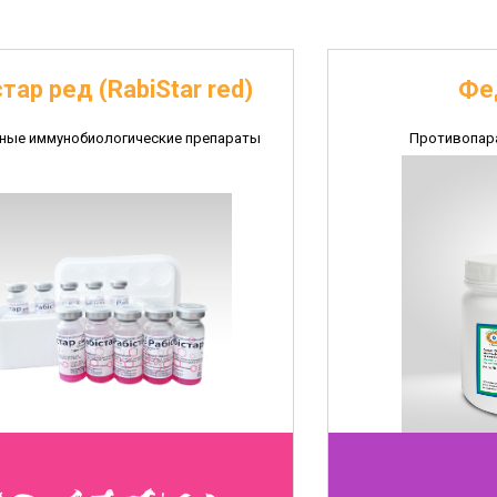
тар ред (RabiStar red)
Фе
ные иммунобиологические препараты
Противопар