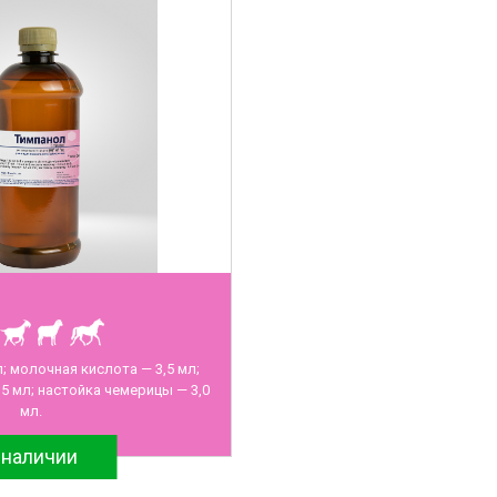
; молочная кислота — 3,5 мл;
5 мл; настойка чемерицы — 3,0
мл.
 наличии