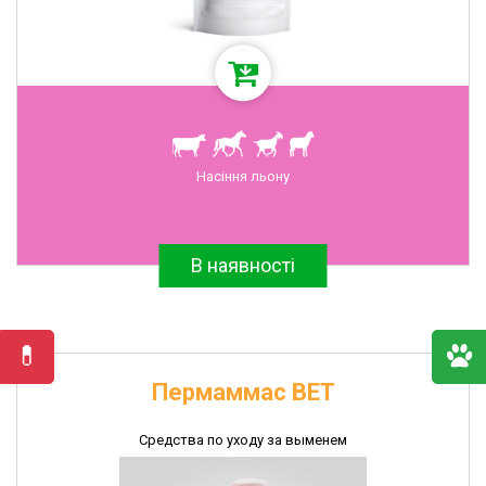
Насіння льону
В наявності
Пермаммас ВЕТ
Средства по уходу за выменем