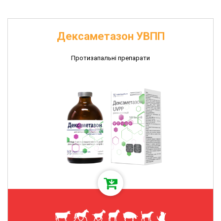
Дексаметазон УВПП
Протизапальні препарати