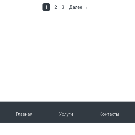
1
2
3
Далее →
Главная
Услуги
Контакты
О нас
Продукция