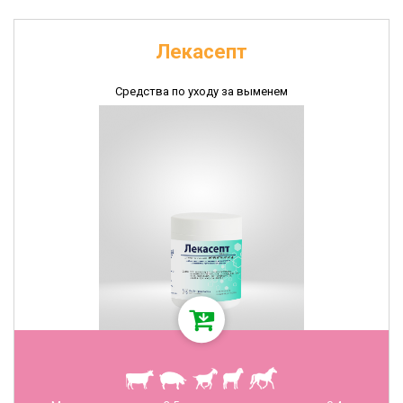
Лекасепт
Средства по уходу за выменем