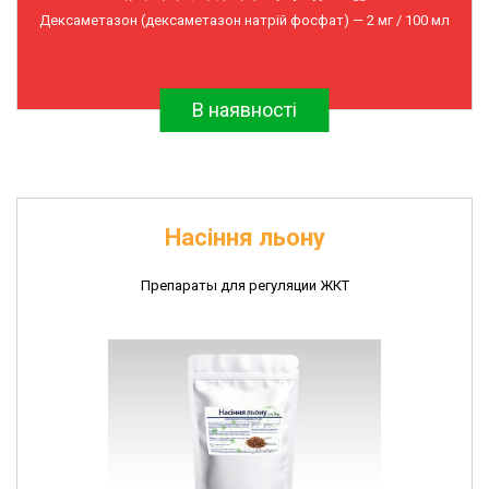
Дексаметазон (дексаметазон натрій фосфат) — 2 мг / 100 мл
В наявності
Насіння льону
Препараты для регуляции ЖКТ