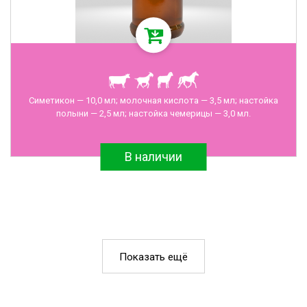
Симетикон — 10,0 мл; молочная кислота — 3,5 мл; настойка
полыни — 2,5 мл; настойка чемерицы — 3,0 мл.
В наличии
Показать ещё