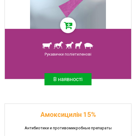
Рукавички поліетиленові
В наявності
Амоксицилін 15%
Антибиотики и противомикробные препараты