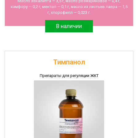
Масло эвкалипта — 3,5 г, масло розмариновое — 0,4 г,
камфору — 0,2 г, ментол — 0,1 г, масло из листьев лавра — 1,5
г, хлорофилл — 0,023 г.
В наличии
Тимпанол
Препараты для регуляции ЖКТ