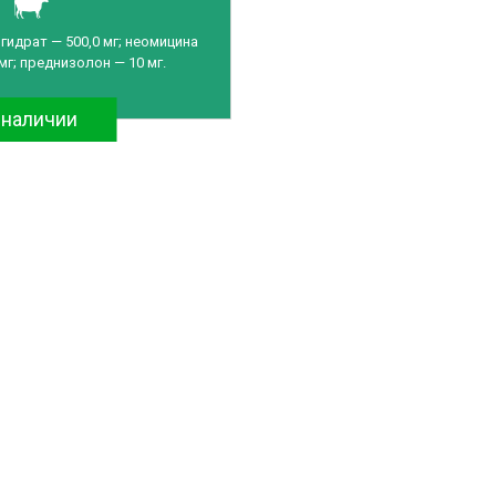
идрат — 500,0 мг; неомицина
мг; преднизолон — 10 мг.
 наличии