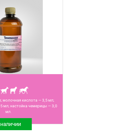
; молочная кислота — 3,5 мл;
5 мл; настойка чемерицы — 3,0
мл.
 наличии