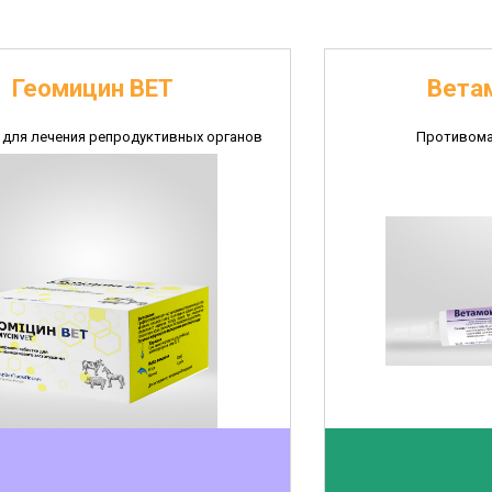
Геомицин ВЕТ
Вета
для лечения репродуктивных органов
Противома