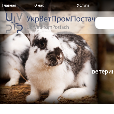
Главная
(current)
О нас
Услуги
ветери