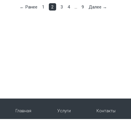
← Ранее
1
2
3
4
…
9
Далее →
Главная
Услуги
Контакты
О нас
Продукция