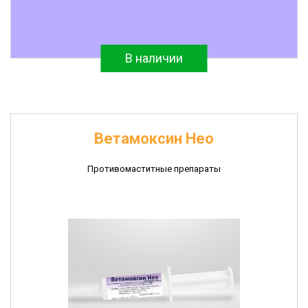
В наличии
Ветамоксин Нео
Противомаститные препараты