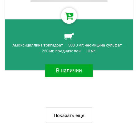
Амоксициллина тригидрат — 500,0 мг; неомицина сульфат —
250 мг; преднизолон — 10 мг.
В наличии
Показать ещё