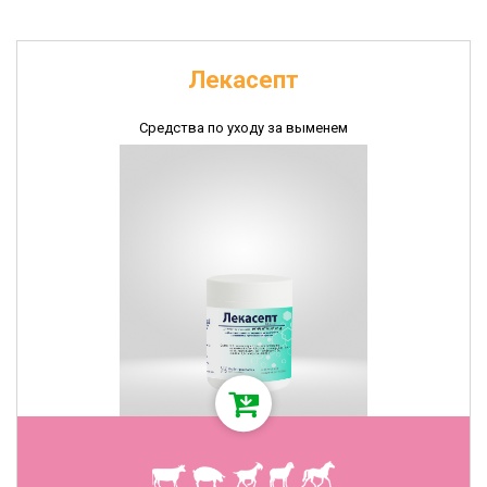
Лекасепт
Средства по уходу за выменем