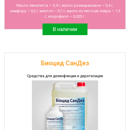
Масло эвкалипта — 3,5 г, масло розмариновое — 0,4 г,
камфору — 0,2 г, ментол — 0,1 г, масло из листьев лавра — 1,5
г, хлорофилл — 0,023 г.
В наличии
Биоцид СанДез
Средства для дезинфекции и дератизации