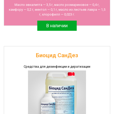
Масло эвкалипта — 3,5 г, масло розмариновое — 0,4 г,
камфору — 0,2 г, ментол — 0,1 г, масло из листьев лавра — 1,5
г, хлорофилл — 0,023 г.
В наличии
Биоцид СанДез
Средства для дезинфекции и дератизации