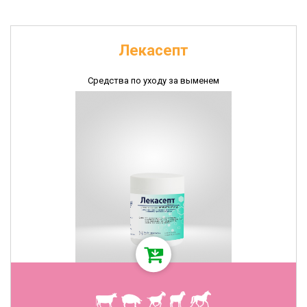
Лекасепт
Средства по уходу за выменем