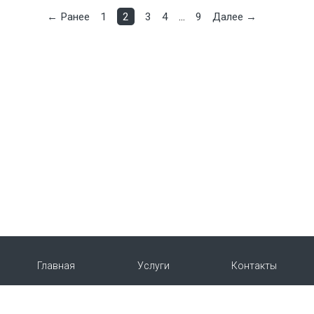
← Ранее
1
2
3
4
…
9
Далее →
Главная
Услуги
Контакты
О нас
Продукция