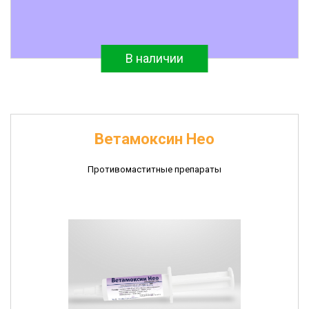
В наличии
Ветамоксин Нео
Противомаститные препараты