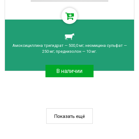
Амоксициллина тригидрат — 500,0 мг; неомицина сульфат —
250 мг; преднизолон — 10 мг.
В наличии
Показать ещё