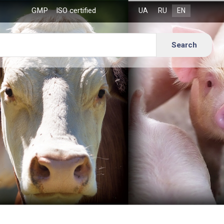
GMP
ISO certified