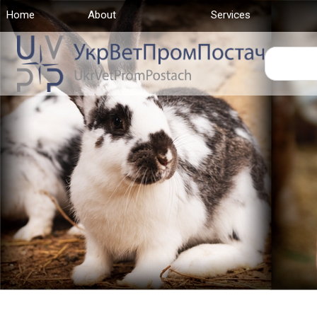
Home
(current)
About
Services