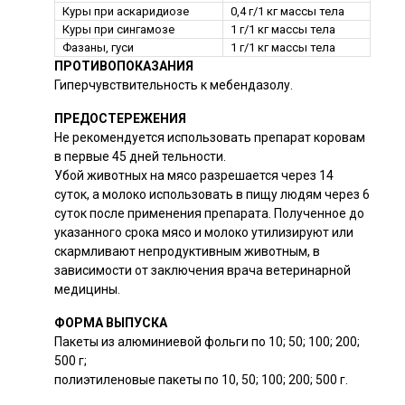
Куры при аскаридиозе
0,4 г/1 кг массы тела
Куры при сингамозе
1 г/1 кг массы тела
Фазаны, гуси
1 г/1 кг массы тела
ПРОТИВОПОКАЗАНИЯ
Гиперчувствительность к мебендазолу.
ПРЕДОСТЕРЕЖЕНИЯ
Не рекомендуется использовать препарат коровам
в первые 45 дней тельности.
Убой животных на мясо разрешается через 14
суток, а молоко использовать в пищу людям через 6
суток после применения препарата. Полученное до
указанного срока мясо и молоко утилизируют или
скармливают непродуктивным животным, в
зависимости от заключения врача ветеринарной
медицины.
ФОРМА ВЫПУСКА
Пакеты из алюминиевой фольги по 10; 50; 100; 200;
500 г;
полиэтиленовые пакеты по 10, 50; 100; 200; 500 г.