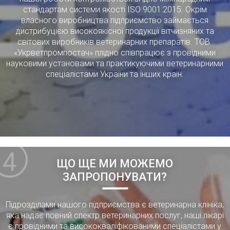
стандартам системи якості ISO 9001:2015. Окрім
власного виробництва підприємство займається
дистрибуцією високоякісної продукції вітчизняних та
світових виробників ветеринарних препаратів. ТОВ
«Укрветпромпостач» плідно співпрацює з провідними
науковими установами та практикуючими ветеринарними
спеціалістами України та інших країн.
4
ЩО ЩЕ МИ МОЖЕМО
ЗАПРОПОНУВАТИ?
Підрозділами нашого підприємства є ветеринарна клініка,
яка надає повний спектр ветеринарних послуг, наші лікарі
є провідними та висококваліфікованими спеціалістами у