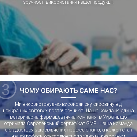
зручності використання нашої продукції.
3
ЧОМУ ОБИРАЮТЬ САМЕ НАС?
Ми використовуємо високоякісну сировину від
найкращих світових постачальників. Наша компанія єдина
ветеринарна фармацевтична компанія в Україні, що
отримала Європейський сертифікат GMP. Наша команда
складається з досвідчених професіоналів, а кожен етап
нашої роботи контролюється згідно міжнародним