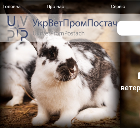
Головна
(current)
Про нас
Сервіс
ветер