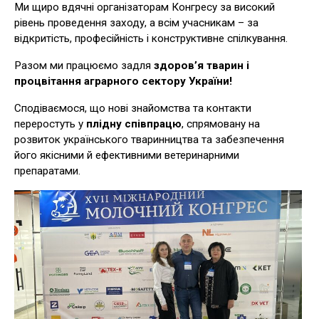
Ми щиро вдячні організаторам Конгресу за високий
рівень проведення заходу, а всім учасникам – за
відкритість, професійність і конструктивне спілкування.
Разом ми працюємо задля
здоров’я тварин і
процвітання аграрного сектору України!
Сподіваємося, що нові знайомства та контакти
переростуть у
плідну співпрацю
, спрямовану на
розвиток українського тваринництва та забезпечення
його якісними й ефективними ветеринарними
препаратами.