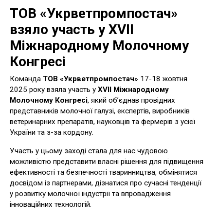
ТОВ «Укрветпромпостач»
взяло участь у ХVII
Міжнародному Молочному
Конгресі
Команда
ТОВ «Укрветпромпостач»
17-18 жовтня
2025 року взяла участь у
ХVII Міжнародному
Молочному Конгресі
, який об’єднав провідних
представників молочної галузі, експертів, виробників
ветеринарних препаратів, науковців та фермерів з усієї
України та з-за кордону.
Участь у цьому заході стала для нас чудовою
можливістю представити власні рішення для підвищення
ефективності та безпечності тваринництва, обмінятися
досвідом із партнерами, дізнатися про сучасні тенденції
у розвитку молочної індустрії та впровадження
інноваційних технологій.