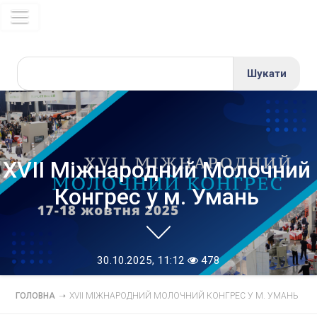
ХVІІ Міжнародний Молочний
Конгрес у м. Умань
30.10.2025, 11:12
478
ГОЛОВНА
➝
ХVІІ МІЖНАРОДНИЙ МОЛОЧНИЙ КОНГРЕС У М. УМАНЬ