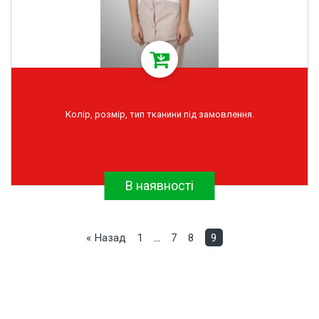
Колір, розмір, тип тканини під замовлення.
В наявності
« Назад
1
…
7
8
9