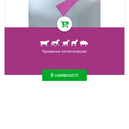
Рукавички поліетиленові
В наявності