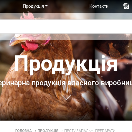
Продукція
Контакти
Продукція
еринарна продукція власного виробни
ГОЛОВНА
➝
ПРОДУКЦІЯ
➝
ПРОТИЗАПАЛЬНІ ПРЕПАРАТИ