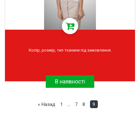
Колір, розмір, тип тканини під замовлення.
В наявності
« Назад
1
…
7
8
9