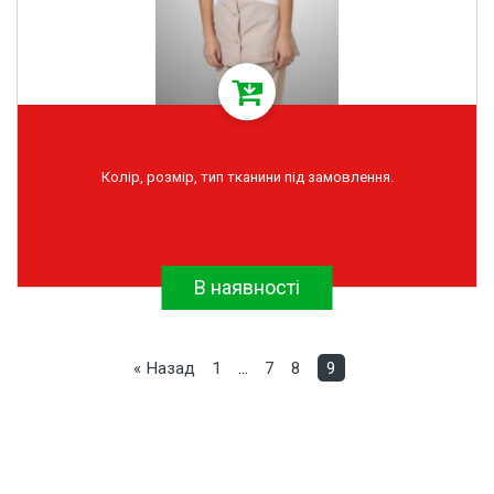
Колір, розмір, тип тканини під замовлення.
В наявності
« Назад
1
…
7
8
9