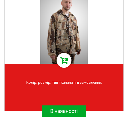
Колір, розмір, тип тканини під замовлення.
В наявності