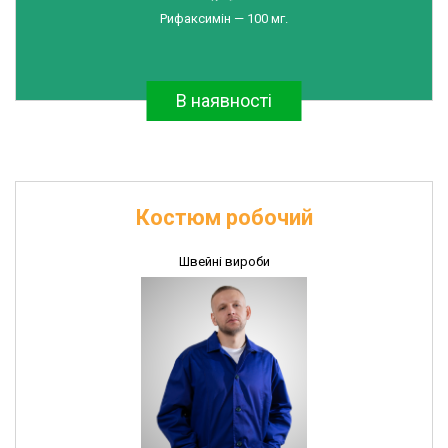
Рифаксимін — 100 мг.
В наявності
Костюм робочий
Швейні вироби