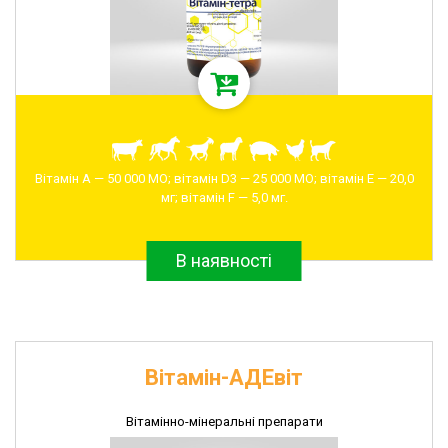
Вітамін А — 50 000 МО; вітамін D3 — 25 000 МО; вітамін Е — 20,0
мг; вітамін F — 5,0 мг.
В наявності
Вітамін-АДЕвіт
Вітамінно-мінеральні препарати