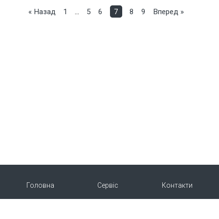
« Назад
1
…
5
6
7
8
9
Вперед »
Головна
Сервіс
Контакти
Про нас
Продукція