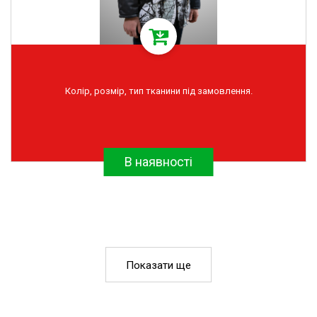
Колір, розмір, тип тканини під замовлення.
В наявності
Показати ще