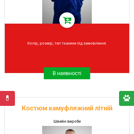
Колір, розмір, тип тканини під замовлення.
В наявності
Костюм камуфляжний літній
Швейні вироби