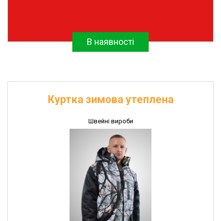
В наявності
Куртка зимова утеплена
Швейні вироби