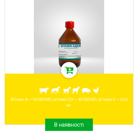
Вітамін А — 30 000 МО, вітамін D3 — 40 000 МО, вітамін Е — 20,0
мг.
В наявності