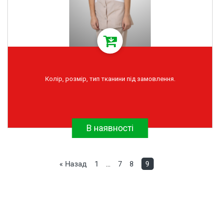
Колір, розмір, тип тканини під замовлення.
В наявності
« Назад
1
…
7
8
9