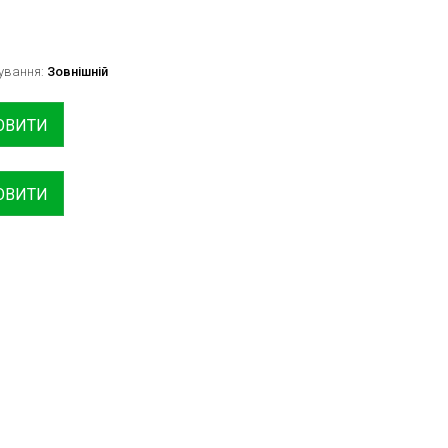
сування:
Зовнішній
ОВИТИ
ОВИТИ