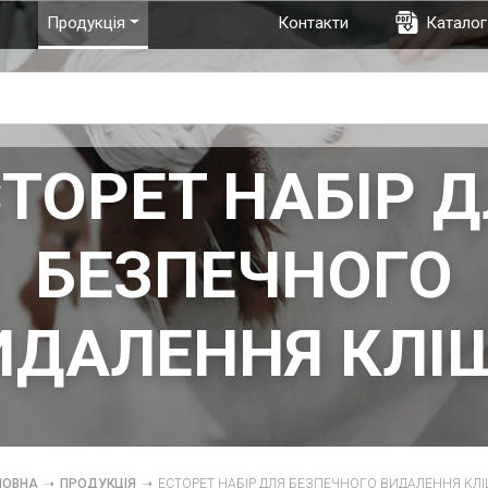
Продукція
Контакти
Каталог
TOPET НАБІР 
БЕЗПЕЧНОГО
ИДАЛЕННЯ КЛІ
ЛОВНА
➝
ПРОДУКЦІЯ
➝
ECTOPET НАБІР ДЛЯ БЕЗПЕЧНОГО ВИДАЛЕННЯ КЛ